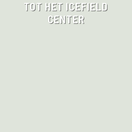
TOT HET ICEFIELD
CENTER