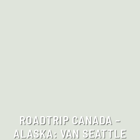
ROADTRIP CANADA –
ALASKA: VAN SEATTLE