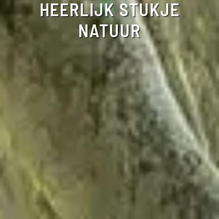
HEERLIJK STUKJE
NATUUR