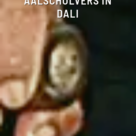
AALSCHOLVERS IN
DALI