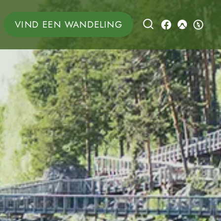
VIND EEN WANDELING
LEARN MOR