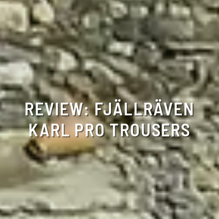
REVIEW: FJÄLLRÄVEN
KARL PRO TROUSERS