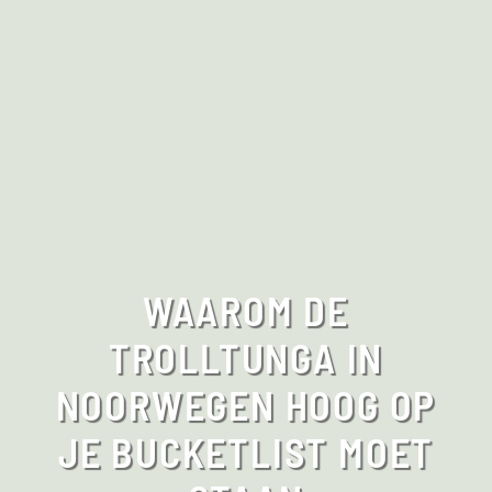
WAAROM DE
TROLLTUNGA IN
NOORWEGEN HOOG OP
JE BUCKETLIST MOET